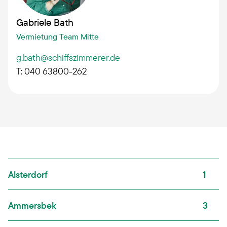
Gabriele Bath
Vermietung Team Mitte
g.bath@schiffszimmerer.de
T: 040 63800-262
Alsterdorf
1
Ammersbek
3