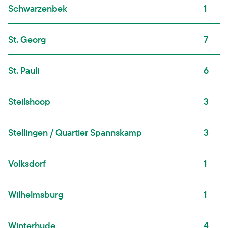
Schwarzenbek
1
St. Georg
7
St. Pauli
6
Steilshoop
3
Stellingen / Quartier Spannskamp
3
Volksdorf
1
Wilhelmsburg
1
Winterhude
4