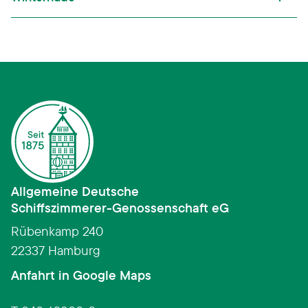
Allgemeine Deutsche
Schiffszimmerer­-­Genossenschaft eG
Rübenkamp 240
22337 Hamburg
(Link öffnet in neuem Fens
Anfahrt in Google Maps