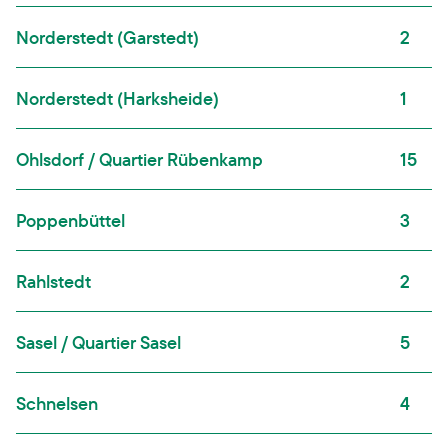
Norderstedt (Garstedt)
2
Norderstedt (Harksheide)
1
Ohlsdorf / Quartier Rübenkamp
15
Poppenbüttel
3
Rahlstedt
2
Sasel / Quartier Sasel
5
Schnelsen
4