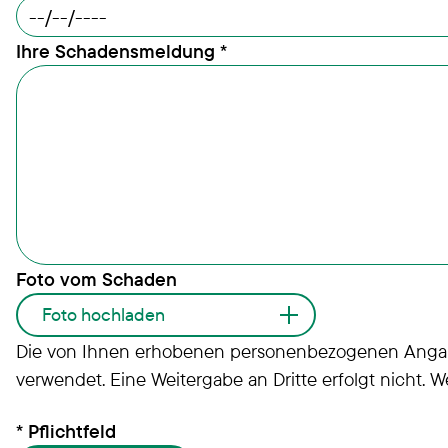
Ihre Schadensmeldung
*
Foto vom Schaden
Foto hochladen
Weiteres Foto
Die von Ihnen erhobenen personenbezogenen Angaben
verwendet. Eine Weitergabe an Dritte erfolgt nicht. 
Foto hochladen
* Pflichtfeld