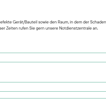
fekte Gerät/Bauteil sowie den Raum, in dem der Schaden a
er Zeiten rufen Sie gern unsere Notdienstzentrale an.