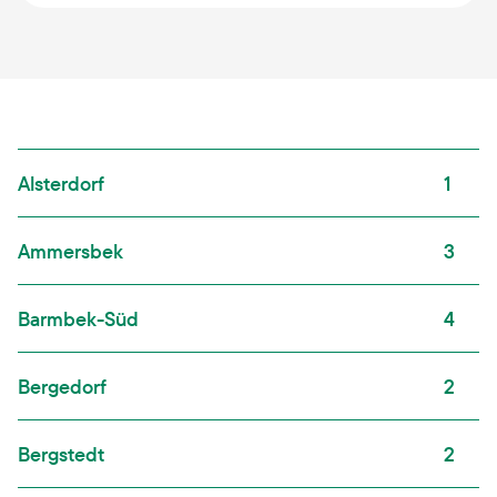
Alsterdorf
1
Ammersbek
3
Barmbek-Süd
4
Bergedorf
2
Bergstedt
2