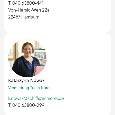
T: 040 63800-441
Von-Herslo-Weg 22a
22457
Hamburg
Katarzyna Nowak
Vermietung Team Nord
k.nowak@schiffszimmerer.de
T: 040 63800-299