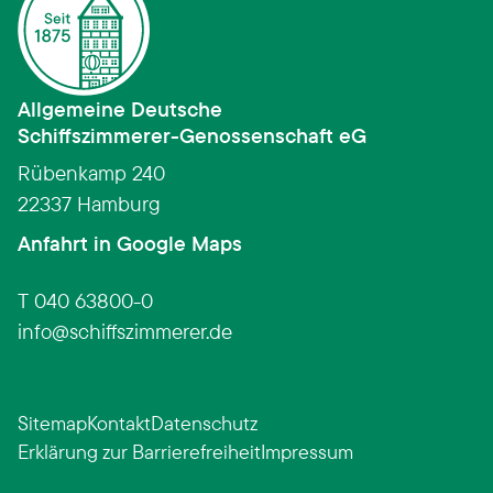
Allgemeine Deutsche
Schiffszimmerer­-­Genossenschaft eG
Rübenkamp 240
22337 Hamburg
(Link öffnet in neuem Fens
Anfahrt in Google Maps
T 040 63800-0
info
schiffszimmerer.de
Sitemap
Kontakt
Datenschutz
Erklärung zur Barrierefreiheit
Impressum