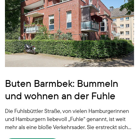
Buten Barmbek: Bummeln
und wohnen an der Fuhle
Die Fuhlsbüttler Straße, von vielen Hamburgerinnen
und Hamburgern liebevoll „Fuhle“ genannt, ist weit
mehr als eine bloße Verkehrsader. Sie erstreckt sich
über mehr als fünf Kilometer und führt durch die