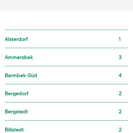
Alsterdorf
1
Ammersbek
3
Barmbek-Süd
4
Bergedorf
2
Bergstedt
2
Billstedt
2