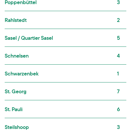
Poppenbüttel
3
Rahlstedt
2
Sasel / Quartier Sasel
5
Schnelsen
4
Schwarzenbek
1
St. Georg
7
St. Pauli
6
Steilshoop
3