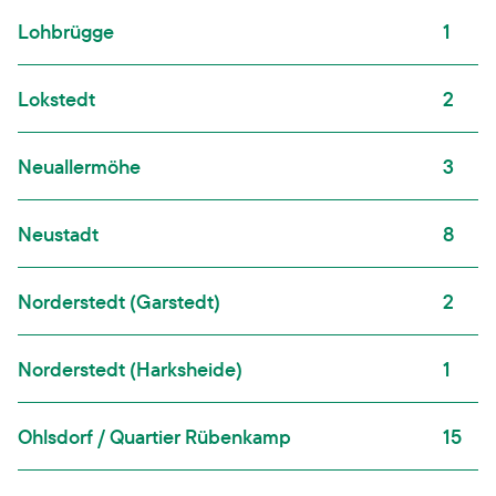
Lohbrügge
1
Lokstedt
2
Neuallermöhe
3
Neustadt
8
Norderstedt (Garstedt)
2
Norderstedt (Harksheide)
1
Ohlsdorf / Quartier Rübenkamp
15