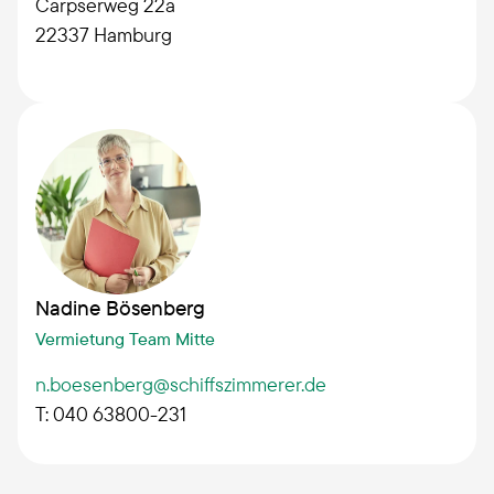
Carpserweg 22a
22337
Hamburg
Nadine Bösenberg
Vermietung Team Mitte
n.boesenberg@schiffszimmerer.de
T: 040 63800-231