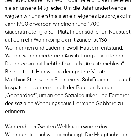
sie an unsere Mitglieder. Um die Jahrhundertwende
wagten wir uns erstmals an ein eigenes Bauprojekt: Im
Jahr 1900 erwarben wir einen rund 1.700
Quadratmeter großen Platz in der südlichen Neustadt,
auf dem ein Wohnkomplex mit zunächst 136
Wohnungen und Läden in zwölf Häusern entstand.
Wegen seiner modernen Ausstattung erlangte der
Dreiecksbau mit Lichthof bald als „Arbeiterschloss“
Bekanntheit. Hier wuchs der spätere Vorstand
Matthias Strenge als Sohn eines Schiffszimmerers auf.
In späteren Jahren erhielt der Bau den Namen
„Gebhardhof“, um an den Sozialpolitiker und Förderer
des sozialen Wohnungsbaus Hermann Gebhard zu
erinnern.
Während des Zweiten Weltkriegs wurde das
Wohnquartier schwer beschädigt. Die Hauptschäden