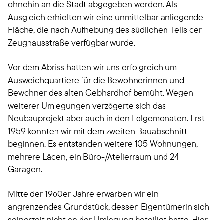
ohnehin an die Stadt abgegeben werden. Als
Ausgleich erhielten wir eine unmittelbar anliegende
Fläche, die nach Aufhebung des südlichen Teils der
Zeughausstraße verfügbar wurde.
Vor dem Abriss hatten wir uns erfolgreich um
Ausweichquartiere für die Bewohnerinnen und
Bewohner des alten Gebhardhof bemüht. Wegen
weiterer Umlegungen verzögerte sich das
Neubauprojekt aber auch in den Folgemonaten. Erst
1959 konnten wir mit dem zweiten Bauabschnitt
beginnen. Es entstanden weitere 105 Wohnungen,
mehrere Läden, ein Büro-/Atelierraum und 24
Garagen.
Mitte der 1960er Jahre erwarben wir ein
angrenzendes Grundstück, dessen Eigentümerin sich
seinerzeit nicht an der Umlegung beteiligt hatte. Hier