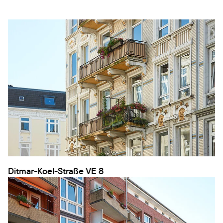
Ditmar-Koel-Straße VE 8