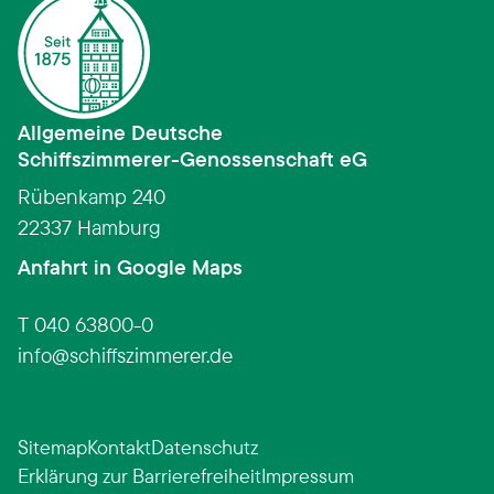
Allgemeine Deutsche
Schiffszimmerer­-­Genossenschaft eG
Rübenkamp 240
22337 Hamburg
(Link öffnet in neuem Fens
Anfahrt in Google Maps
T 040 63800-0
info
schiffszimmerer.de
Sitemap
Kontakt
Datenschutz
Erklärung zur Barrierefreiheit
Impressum