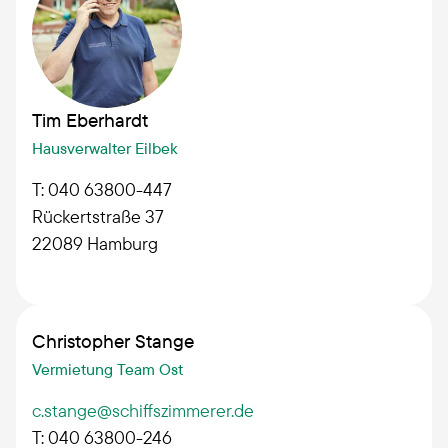
Tim Eberhardt
Hausverwalter Eilbek
T: 040 63800-447
Rückertstraße 37
22089
Hamburg
Christopher Stange
Vermietung Team Ost
c.stange@schiffszimmerer.de
T: 040 63800-246