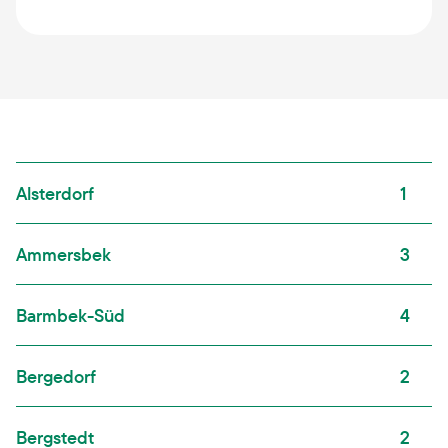
Alsterdorf
1
Ammersbek
3
Barmbek-Süd
4
Bergedorf
2
Bergstedt
2