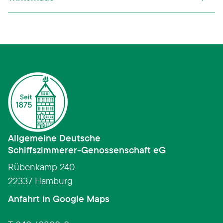
Allgemeine Deutsche
Schiffszimmerer­-­Genossenschaft eG
Rübenkamp 240
22337 Hamburg
(Link öffnet in neuem Fens
Anfahrt in Google Maps