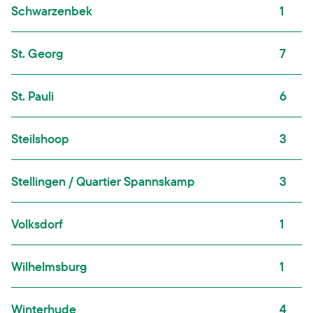
Schwarzenbek
1
St. Georg
7
St. Pauli
6
Steilshoop
3
Stellingen / Quartier Spannskamp
3
Volksdorf
1
Wilhelmsburg
1
Winterhude
4