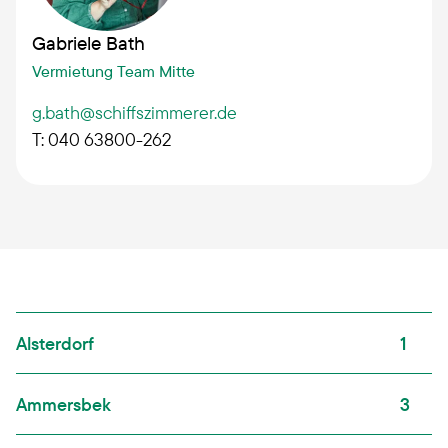
Gabriele Bath
Vermietung Team Mitte
g.bath@schiffszimmerer.de
T: 040 63800-262
Alsterdorf
1
Ammersbek
3