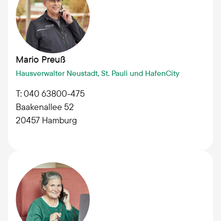
Mario Preuß
Hausverwalter Neustadt, St. Pauli und HafenCity
T: 040 63800-475
Baakenallee 52
20457
Hamburg