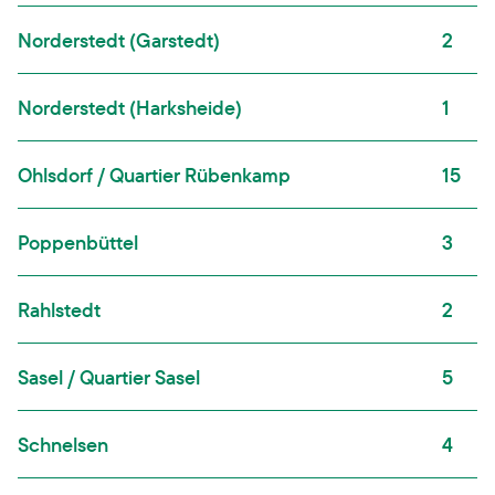
Norderstedt (Garstedt)
2
Norderstedt (Harksheide)
1
Ohlsdorf / Quartier Rübenkamp
15
Poppenbüttel
3
Rahlstedt
2
Sasel / Quartier Sasel
5
Schnelsen
4