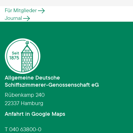
Für Mitglieder
Journal
Allgemeine Deutsche
Schiffszimmerer­-­Genossenschaft eG
Rübenkamp 240
22337 Hamburg
(Link öffnet in neuem Fens
Anfahrt in Google Maps
T 040 63800-0