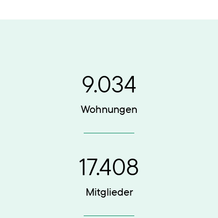
9.034
Wohnungen
17.408
Mitglieder