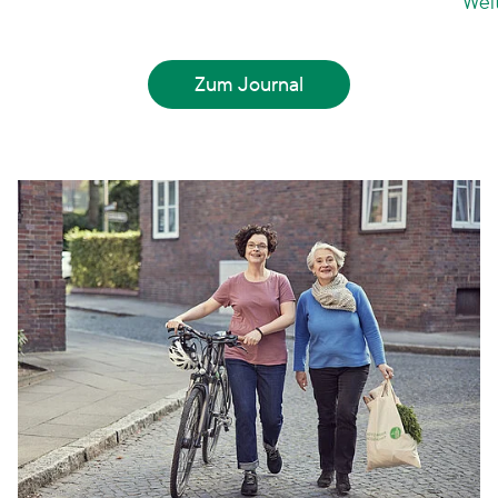
Wei
Gleichwohl schieben wir diese Dinge häufig vor
uns her. Dabei ist es gar nicht so kompliziert!
Zum Journal