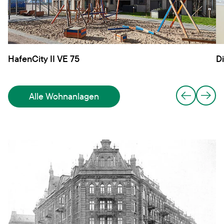
HafenCity II VE 75
D
Alle Wohnanlagen