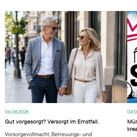
06.08.2026
04.0
Gut vorgesorgt? Versorgt im Ernstfall.
Müm
kre
Vorsorgevollmacht, Betreuungs- und