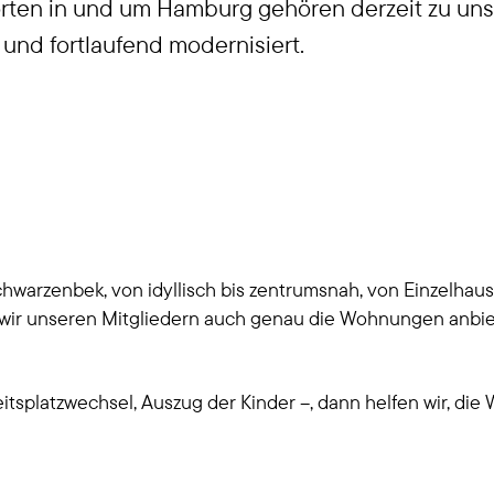
rten in und um Hamburg gehören derzeit zu uns
und fortlaufend modernisiert.
hwarzenbek, von idyllisch bis zentrumsnah, von Einzelhau
 wir unseren Mitgliedern auch genau die Wohnungen anbie
eitsplatzwechsel, Auszug der Kinder –, dann helfen wir, 