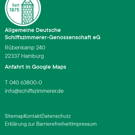
Allgemeine Deutsche
Schiffszimmerer­-­Genossenschaft eG
Rübenkamp 240
22337 Hamburg
(Link öffnet in neuem Fens
Anfahrt in Google Maps
T 040 63800-0
info
schiffszimmerer.de
Sitemap
Kontakt
Datenschutz
Erklärung zur Barrierefreiheit
Impressum