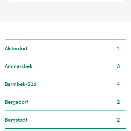
Alsterdorf
1
Ammersbek
3
Barmbek-Süd
4
Bergedorf
2
Bergstedt
2