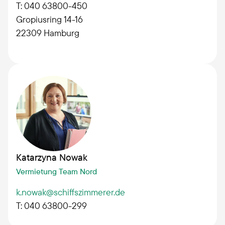
T: 040 63800-450
Gropiusring 14-16
22309
Hamburg
Katarzyna Nowak
Vermietung Team Nord
k.nowak@schiffszimmerer.de
T: 040 63800-299