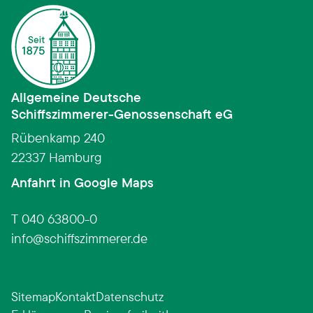
Allgemeine Deutsche
Schiffszimmerer­-­Genossenschaft eG
Rübenkamp 240
22337 Hamburg
(Link öffnet in neuem Fens
Anfahrt in Google Maps
T 040 63800-0
info
schiffszimmerer.de
Sitemap
Kontakt
Datenschutz