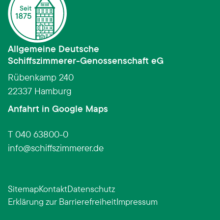
Allgemeine Deutsche
Schiffszimmerer­-­Genossenschaft eG
Rübenkamp 240
22337 Hamburg
(Link öffnet in neuem Fens
Anfahrt in Google Maps
T 040 63800-0
info
schiffszimmerer.de
Sitemap
Kontakt
Datenschutz
Erklärung zur Barrierefreiheit
Impressum