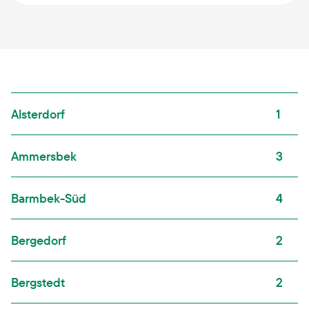
Alsterdorf
1
Ammersbek
3
Barmbek-Süd
4
Bergedorf
2
Bergstedt
2