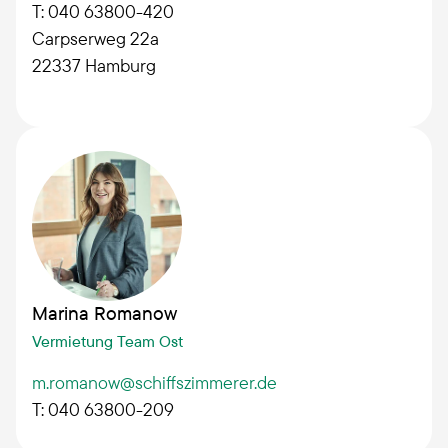
T: 040 63800-420
Carpserweg 22a
22337
Hamburg
Marina Romanow
Vermietung Team Ost
m.romanow@schiffszimmerer.de
T: 040 63800-209