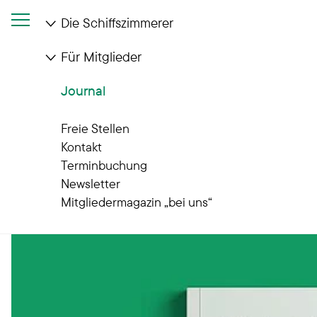
Die Schiffszimmerer
Für Mitglieder
Journal
Journal
Gut zu wissen
Freie Stellen
Kontakt
Terminbuchung
Newsletter
Mitgliedermagazin „bei uns“