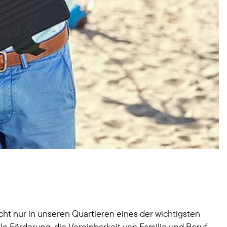
nicht nur in unseren Quartieren eines der wichtigsten
le Förderung, die Vereinbarkeit von Familie und Beruf,