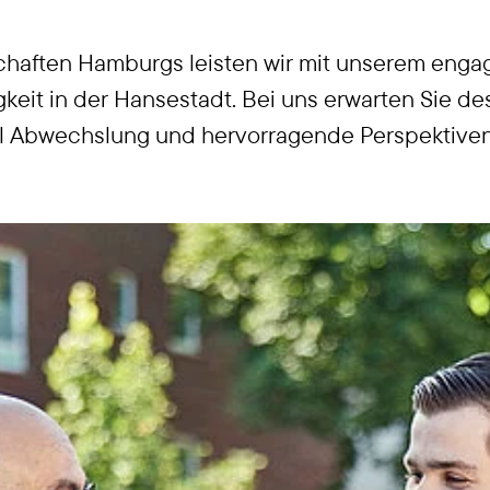
aften Hamburgs leisten wir mit unserem engag
gkeit in der Hansestadt. Bei uns erwarten Sie d
el Abwechslung und hervorragende Perspektiven 