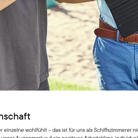
nschaft
r einzelne wohlfühlt – das ist für uns als Schiffszimmerer 
unser Augenmerk auf ein positives Arbeitsklima, individuel