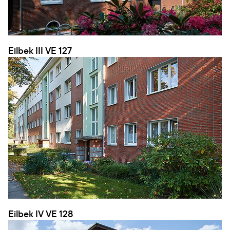
Eilbek III VE 127
Eilbek IV VE 128