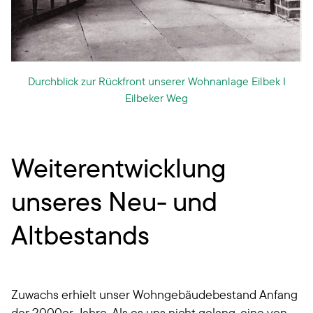
Durchblick zur Rückfront unserer Wohnanlage Eilbek I
Eilbeker Weg
Weiterentwicklung
unseres Neu- und
Altbestands
Zuwachs erhielt unser Wohngebäudebestand Anfang
der 2000er Jahre. Als es uns nicht gelang, eine von