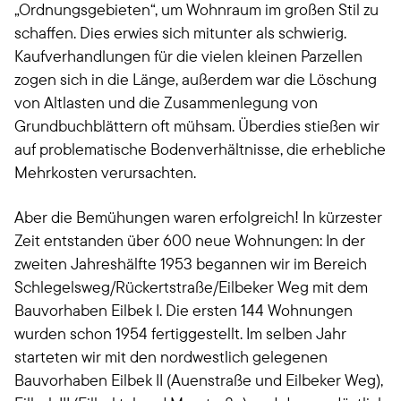
„Ordnungsgebieten“, um Wohnraum im großen Stil zu
schaffen. Dies erwies sich mitunter als schwierig.
Kaufverhandlungen für die vielen kleinen Parzellen
zogen sich in die Länge, außerdem war die Löschung
von Altlasten und die Zusammenlegung von
Grundbuchblättern oft mühsam. Überdies stießen wir
auf problematische Bodenverhältnisse, die erhebliche
Mehrkosten verursachten.
Aber die Bemühungen waren erfolgreich! In kürzester
Zeit entstanden über 600 neue Wohnungen: In der
zweiten Jahreshälfte 1953 begannen wir im Bereich
Schlegelsweg/Rückertstraße/Eilbeker Weg mit dem
Bauvorhaben Eilbek I. Die ersten 144 Wohnungen
wurden schon 1954 fertiggestellt. Im selben Jahr
starteten wir mit den nordwestlich gelegenen
Bauvorhaben Eilbek II (Auenstraße und Eilbeker Weg),