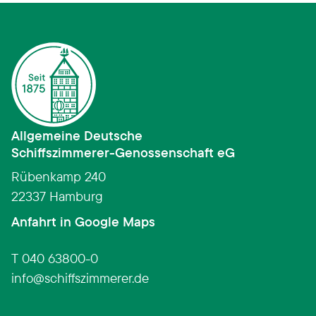
Allgemeine Deutsche
Schiffszimmerer­-­Genossenschaft eG
Rübenkamp 240
22337 Hamburg
(Link öffnet in neuem Fens
Anfahrt in Google Maps
T 040 63800-0
info
schiffszimmerer.de