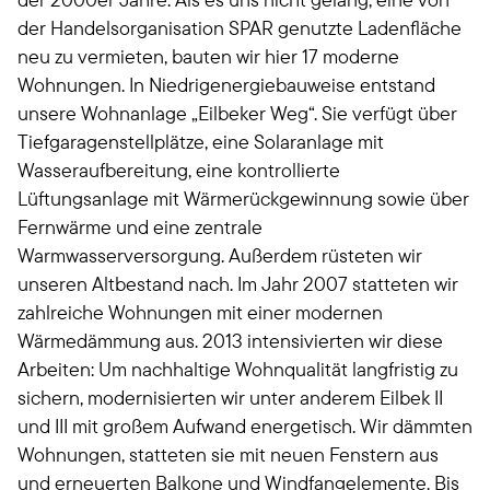
der Handelsorganisation SPAR genutzte Ladenfläche
neu zu vermieten, bauten wir hier 17 moderne
Wohnungen. In Niedrigenergiebauweise entstand
unsere Wohnanlage „Eilbeker Weg“. Sie verfügt über
Tiefgaragenstellplätze, eine Solaranlage mit
Wasseraufbereitung, eine kontrollierte
Lüftungsanlage mit Wärmerückgewinnung sowie über
Fernwärme und eine zentrale
Warmwasserversorgung. Außerdem rüsteten wir
unseren Altbestand nach. Im Jahr 2007 statteten wir
zahlreiche Wohnungen mit einer modernen
Wärmedämmung aus. 2013 intensivierten wir diese
Arbeiten: Um nachhaltige Wohnqualität langfristig zu
sichern, modernisierten wir unter anderem Eilbek II
und III mit großem Aufwand energetisch. Wir dämmten
Wohnungen, statteten sie mit neuen Fenstern aus
und erneuerten Balkone und Windfangelemente. Bis