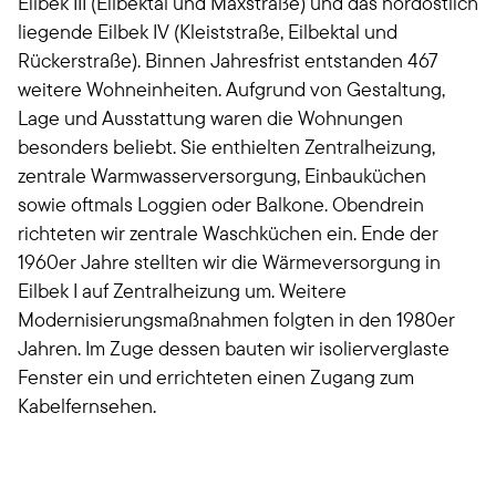
Eilbek III (Eilbektal und Maxstraße) und das nordöstlich
liegende Eilbek IV (Kleiststraße, Eilbektal und
Rückerstraße). Binnen Jahresfrist entstanden 467
weitere Wohneinheiten. Aufgrund von Gestaltung,
Lage und Ausstattung waren die Wohnungen
besonders beliebt. Sie enthielten Zentralheizung,
zentrale Warmwasserversorgung, Einbauküchen
sowie oftmals Loggien oder Balkone. Obendrein
richteten wir zentrale Waschküchen ein. Ende der
1960er Jahre stellten wir die Wärmeversorgung in
Eilbek I auf Zentralheizung um. Weitere
Modernisierungsmaßnahmen folgten in den 1980er
Jahren. Im Zuge dessen bauten wir isolierverglaste
Fenster ein und errichteten einen Zugang zum
Kabelfernsehen.