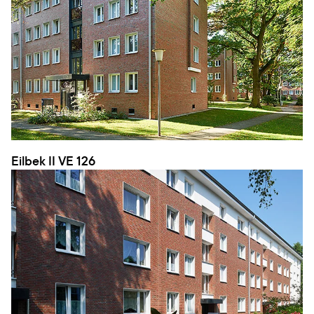
Eilbek II VE 126