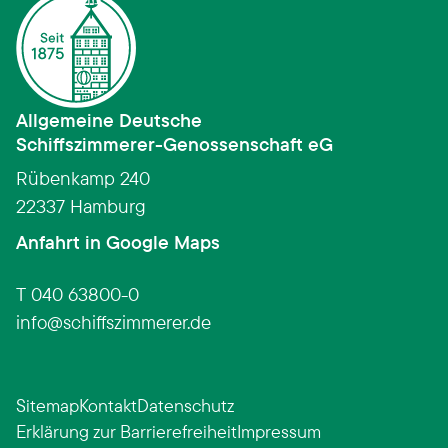
Allgemeine Deutsche
Schiffszimmerer­-­Genossenschaft eG
Rübenkamp 240
22337 Hamburg
(Link öffnet in neuem Fens
Anfahrt in Google Maps
T 040 63800-0
info
schiffszimmerer.de
Sitemap
Kontakt
Datenschutz
Erklärung zur Barrierefreiheit
Impressum