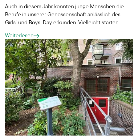
Auch in diesem Jahr konnten junge Menschen die
Berufe in unserer Genossenschaft anlässlich des
Girls´ und Boys´ Day erkunden. Vielleicht starten
sie als neue Auszubildende?
Weiterlesen