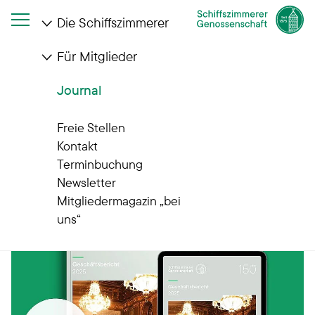
Die Schiffszimmerer
Für Mitglieder
Journal
Journal
Gut zu wissen
Freie Stellen
Kontakt
Terminbuchung
Newsletter
Mitgliedermagazin „bei
uns“