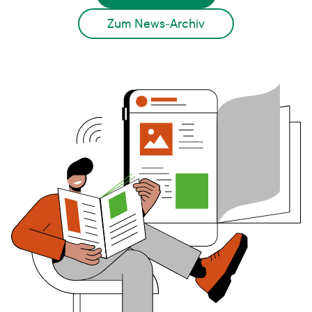
Zum News-Archiv