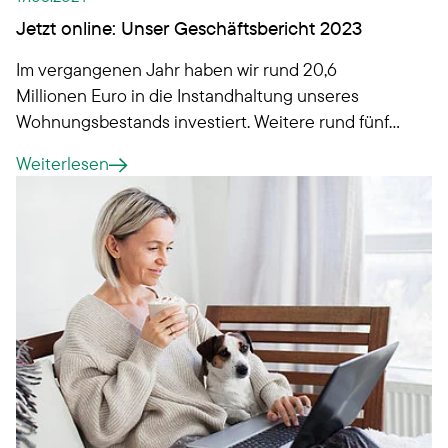
Jetzt online: Unser Geschäftsbericht 2023
Im vergangenen Jahr haben wir rund 20,6
Millionen Euro in die Instandhaltung unseres
Wohnungsbestands investiert. Weitere rund fünf
Millionen Euro flossen in die energetische
Weiterlesen
Modernisierung. Denn auch wir arbeiten weiter an
Klimaschutzlösungen für unsere Genossenschaft.
Was uns außerdem bewegte?