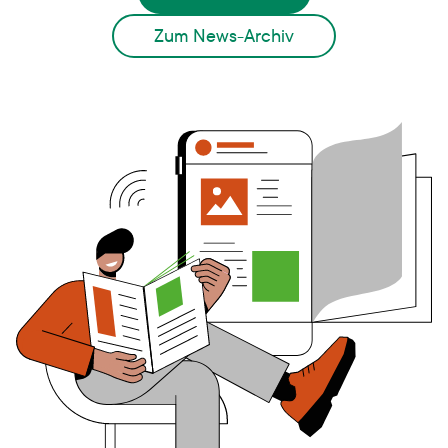
Zum News-Archiv