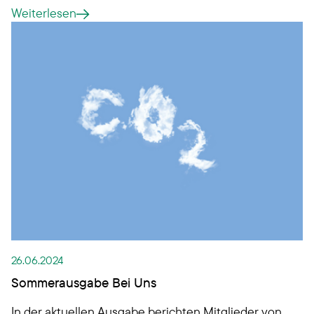
unterschiedlichen Social-Media-Kanälen
Weiterlesen
erscheint. Haben Sie eins dieser Motive schon
entdeckt?
26.06.2024
Sommerausgabe Bei Uns
In der aktuellen Ausgabe berichten Mitglieder von