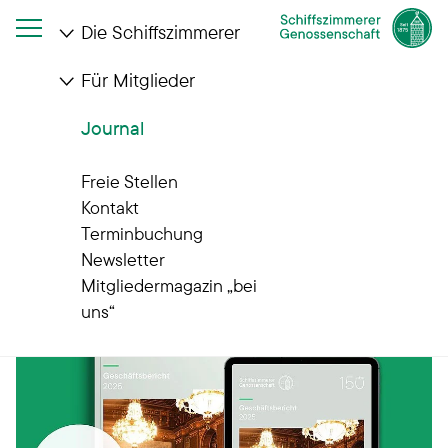
Die Schiffszimmerer
Für Mitglieder
Journal
Journal
Gut zu wissen
Freie Stellen
Kontakt
Terminbuchung
Newsletter
Mitgliedermagazin „bei
uns“