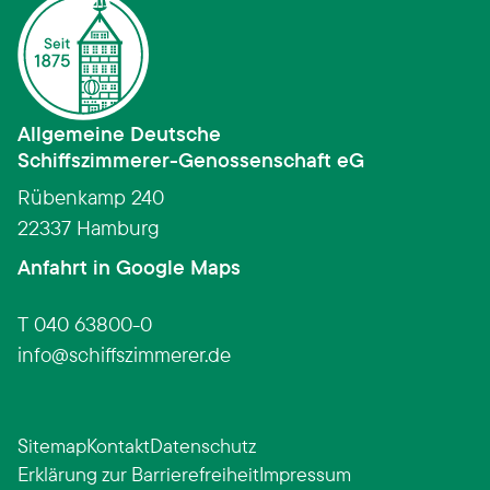
Allgemeine Deutsche
Schiffszimmerer­-­Genossenschaft eG
Rübenkamp 240
22337 Hamburg
(Link öffnet in neuem Fens
Anfahrt in Google Maps
T 040 63800-0
info
schiffszimmerer.de
Sitemap
Kontakt
Datenschutz
Erklärung zur Barrierefreiheit
Impressum