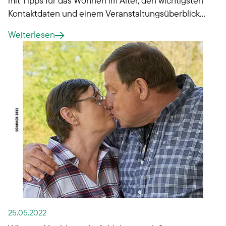
Kontaktdaten und einem Veranstaltungsüberblick!
Wie wäre es zum Beispiel mit dem Erzählcafé jeden
Weiterlesen
zweiten Dienstag?
25.05.2022