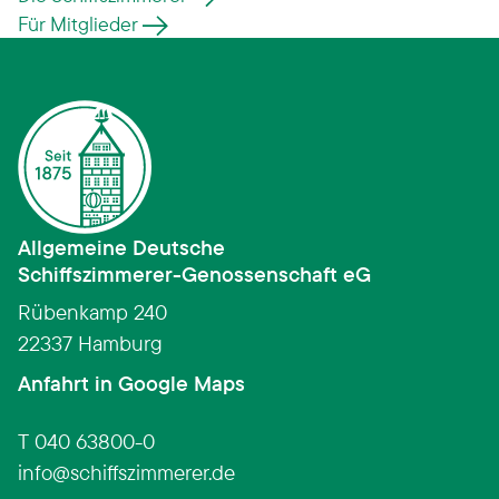
Für Mitglieder
Allgemeine Deutsche
Schiffszimmerer­-­Genossenschaft eG
Rübenkamp 240
22337 Hamburg
(Link öffnet in neuem Fens
Anfahrt in Google Maps
T 040 63800-0
info
schiffszimmerer.de