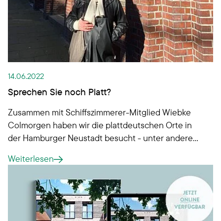
14.06.2022
Sprechen Sie noch Platt?
Zusammen mit Schiffszimmerer-Mitglied Wiebke
Colmorgen haben wir die plattdeutschen Orte in
der Hamburger Neustadt besucht - unter anderem
unsere Wohnanlage Memelhaus, wo unser
Weiterlesen
historischer Wahlspruch heute noch die Fassade
ziert. Wo Sie sonst noch plattdeutsche Orte
finden?