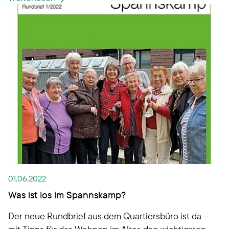
Jahresüberschuss von 6,9 Millionen Euro
erwirtschaftet.
01.06.2022
Was ist los im Spannskamp?
Der neue Rundbrief aus dem Quartiersbüro ist da -
mit Tipps für das Wohnen im Alter, den wichtigsten