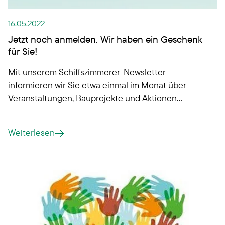
16.05.2022
Jetzt noch anmelden. Wir haben ein Geschenk
für Sie!
Mit unserem Schiffszimmerer-Newsletter
informieren wir Sie etwa einmal im Monat über
Veranstaltungen, Bauprojekte und Aktionen
unserer Genossenschaft. In unserer nächsten
Ausgabe am 20. Mai haben wir als Dankeschön ein
Weiterlesen
kleines Geschenk für unsere Abonnentinnen und
Abonnenten!