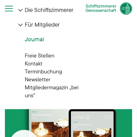
Die Schiffszimmerer
Für Mitglieder
Journal
Journal
Gut zu wissen
Freie Stellen
Kontakt
Terminbuchung
Newsletter
Mitgliedermagazin „bei
uns“