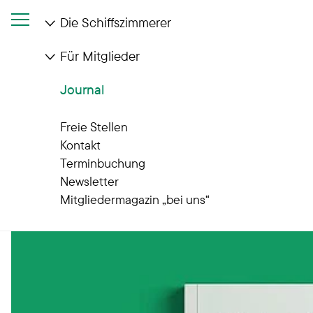
Die Schiffszimmerer
Für Mitglieder
Journal
Journal
Gut zu wissen
Freie Stellen
Kontakt
Terminbuchung
Newsletter
Mitgliedermagazin „bei uns“