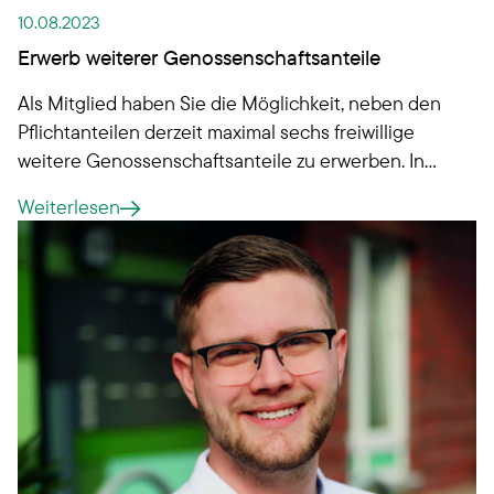
10.08.2023
Erwerb weiterer Genossenschaftsanteile
Als Mitglied haben Sie die Möglichkeit, neben den
Pflichtanteilen derzeit maximal sechs freiwillige
weitere Genossenschaftsanteile zu erwerben. In
früheren Jahren erworbene freiwillige Anteile
Weiterlesen
bleiben bestehen und sind von der Begrenzung
nicht betroffen.