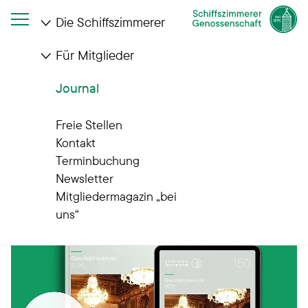
Die Schiffszimmerer
Für Mitglieder
Journal
Journal
Gut zu wissen
Freie Stellen
Kontakt
Terminbuchung
Newsletter
Mitgliedermagazin „bei
uns“