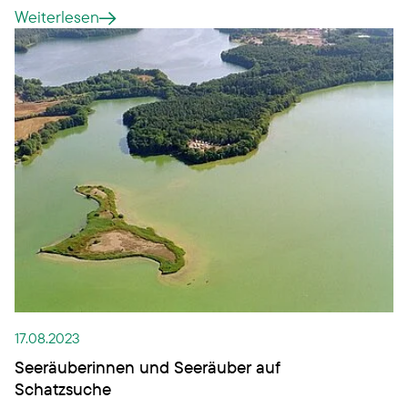
aufführen?
Weiterlesen
17.08.2023
Seeräuberinnen und Seeräuber auf
Schatzsuche