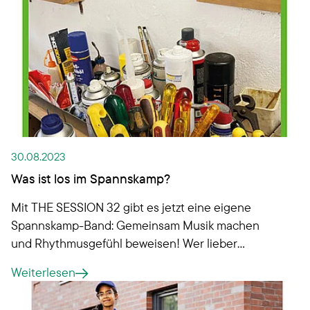
30.08.2023
Was ist los im Spannskamp?
Mit THE SESSION 32 gibt es jetzt eine eigene
Spannskamp-Band: Gemeinsam Musik machen
und Rhythmusgefühl beweisen! Wer lieber
handwerklich aktiv ist, kann beim Aufbau einer
Weiterlesen
Werkstatt unterstützen: Machen Sie mit?
Infoveranstaltung im September.