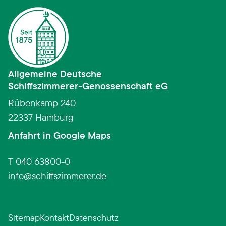
Allgemeine Deutsche
Schiffszimmerer­-­Genossenschaft eG
Rübenkamp 240
22337 Hamburg
(Link öffnet in neuem Fens
Anfahrt in Google Maps
T 040 63800-0
info
schiffszimmerer.de
Sitemap
Kontakt
Datenschutz