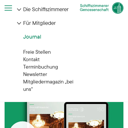
Die Schiffszimmerer
Für Mitglieder
Journal
Journal
Gut zu wissen
Freie Stellen
Kontakt
Terminbuchung
Newsletter
Mitgliedermagazin „bei
uns“