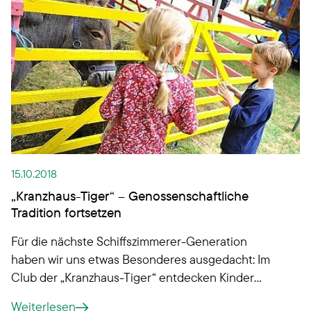
unserer Geschichte neue Wohnformen.
15.10.2018
„Kranzhaus-Tiger“ – Genossenschaftliche
Tradition fortsetzen
Für die nächste Schiffszimmerer-Generation
haben wir uns etwas Besonderes ausgedacht: Im
Club der „Kranzhaus-Tiger“ entdecken Kinder
unserer Mitglieder ab jetzt alles rund um unsere
Weiterlesen