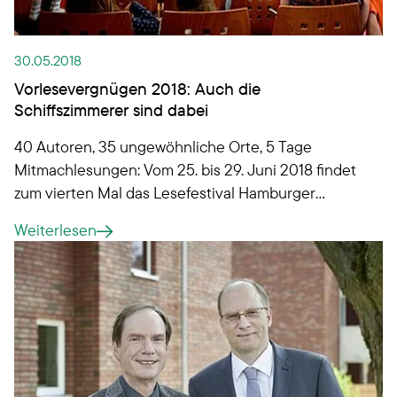
30.05.2018
Vorlesevergnügen 2018: Auch die
Schiffszimmerer sind dabei
40 Autoren, 35 ungewöhnliche Orte, 5 Tage
Mitmachlesungen: Vom 25. bis 29. Juni 2018 findet
zum vierten Mal das Lesefestival Hamburger
VorleseVergnügen für Kinder von 5 bis 14 Jahren
Weiterlesen
statt. Auch unsere Genossenschaft trägt wieder
einen Teil dazu bei...