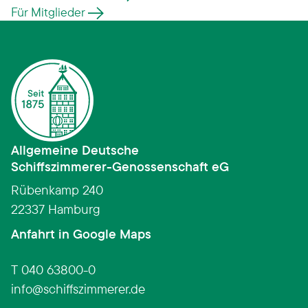
Für Mitglieder
Allgemeine Deutsche
Schiffszimmerer­-­Genossenschaft eG
Rübenkamp 240
22337 Hamburg
(Link öffnet in neuem Fens
Anfahrt in Google Maps
T 040 63800-0
info
schiffszimmerer.de