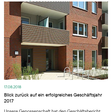
Genossenschaft. Unter anderem warten
spannende Veranstaltungen auf sie …
17.08.2018
Blick zurück auf ein erfolgreiches Geschäftsjahr
2017
Unsere Genossenschaft hat den Geschäftsbericht