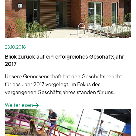
23.10.2018
Blick zurück auf ein erfolgreiches Geschäftsjahr
2017
Unsere Genossenschaft hat den Geschäftsbericht
für das Jahr 2017 vorgelegt. Im Fokus des
vergangenen Geschäftsjahres standen für uns
nicht nur der Erhalt und die Modernisierung
Weiterlesen
unseres Wohnungsbestands. Mit großen
Neubauprojekten schaffen wir für unsere
Mitglieder attraktiven Wohnraum - in allen
Lebensphasen. Denn wir realisieren erstmals in