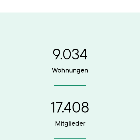
9.034
Wohnungen
17.408
Mitglieder