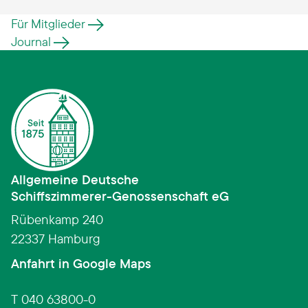
Für Mitglieder
Journal
Allgemeine Deutsche
Schiffszimmerer­-­Genossenschaft eG
Rübenkamp 240
22337 Hamburg
(Link öffnet in neuem Fens
Anfahrt in Google Maps
T 040 63800-0