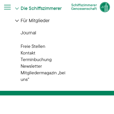
Die Schiffszimmerer
Für Mitglieder
Journal
Modernes
Freie Stellen
Kontakt
Wohnen seit
Terminbuchung
Newsletter
Generationen
Mitgliedermagazin „bei
uns“