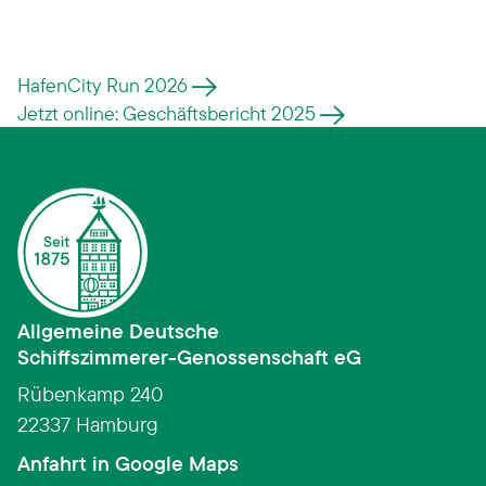
HafenCity Run 2026
Jetzt online: Geschäftsbericht 2025
Allgemeine Deutsche
Schiffszimmerer­-­Genossenschaft eG
Rübenkamp 240
22337 Hamburg
(Link öffnet in neuem Fens
Anfahrt in Google Maps