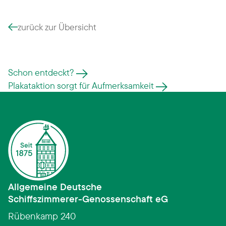
zurück zur Übersicht
Schon entdeckt?
Plakataktion sorgt für Aufmerksamkeit
Allgemeine Deutsche
Schiffszimmerer­-­Genossenschaft eG
Rübenkamp 240