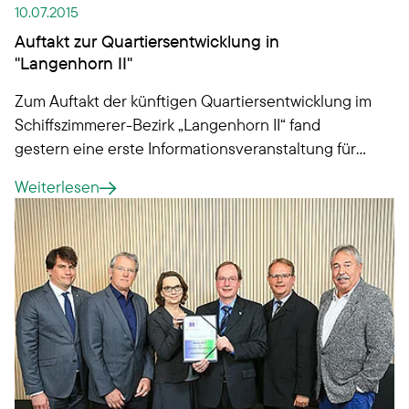
10.07.2015
Auftakt zur Quartiersentwicklung in
"Langenhorn II"
Zum Auftakt der künftigen Quartiersentwicklung im
Schiffszimmerer-Bezirk „Langenhorn II“ fand
gestern eine erste Informationsveranstaltung für
die Mitglieder und Bewohner der zugehörigen
Weiterlesen
Hans-Schwenkel-Wohnanlage und Wohnanlage
Theodor-Fahr-Straße statt.