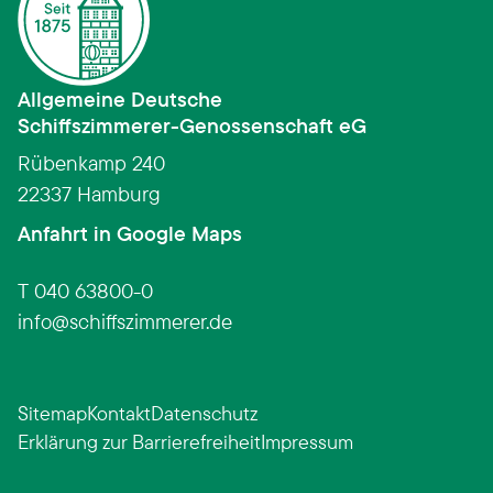
Allgemeine Deutsche
Schiffszimmerer­-­Genossenschaft eG
Rübenkamp 240
22337 Hamburg
(Link öffnet in neuem Fens
Anfahrt in Google Maps
T 040 63800-0
info
schiffszimmerer.de
Sitemap
Kontakt
Datenschutz
Erklärung zur Barrierefreiheit
Impressum