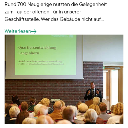
Rund 700 Neugierige nutzten die Gelegenheit
zum Tag der offenen Tür in unserer
Geschäftsstelle. Wer das Gebäude nicht auf
eigene Faust erkunden wollte, schloss sich einer
Weiterlesen
der Gebäudeführungen an – mit spannenden
Einblicken vom Serverraum bis ins Vorstandsbüro.