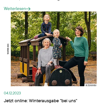
Immobilienkaufmann als bundesweit Bester seines
Weiterlesen
Jahrgangs abgeschlossen hat.
04.12.2023
Jetzt online: Winterausgabe "bei uns"