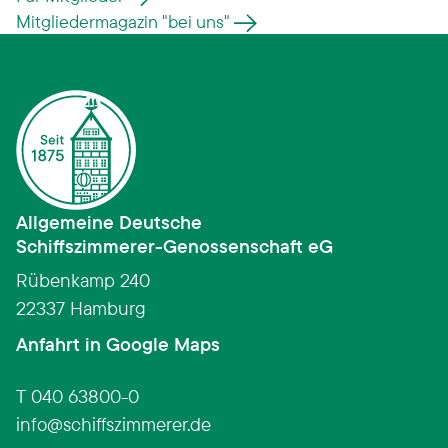
Mitgliedermagazin "bei uns"
Allgemeine Deutsche
Schiffszimmerer­-­Genossenschaft eG
Rübenkamp 240
22337 Hamburg
(Link öffnet in neuem Fens
Anfahrt in Google Maps
T 040 63800-0
info
schiffszimmerer.de