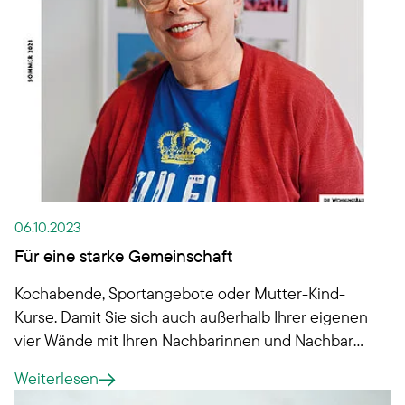
06.10.2023
Für eine starke Gemeinschaft
Kochabende, Sportangebote oder Mutter-Kind-
Kurse. Damit Sie sich auch außerhalb Ihrer eigenen
vier Wände mit Ihren Nachbarinnen und Nachbarn
treffen können, bieten wir Ihnen mit unseren
Weiterlesen
Quartierstreffs einen Raum für Begegnungen.