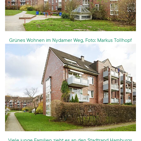
Grünes Wohnen im Nydamer Weg, Foto: Markus Tollhopf
Viele junge Familien zieht es an den Stadtrand Hamburgs,