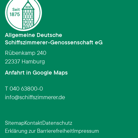
Allgemeine Deutsche
Schiffszimmerer­-­Genossenschaft eG
Rübenkamp 240
22337 Hamburg
(Link öffnet in neuem Fens
Anfahrt in Google Maps
T 040 63800-0
info
schiffszimmerer.de
Sitemap
Kontakt
Datenschutz
Erklärung zur Barrierefreiheit
Impressum