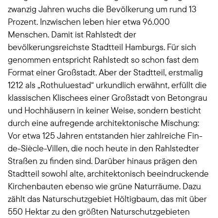
zwanzig Jahren wuchs die Bevölkerung um rund 13
Prozent. Inzwischen leben hier etwa 96.000
Menschen. Damit ist Rahlstedt der
bevölkerungsreichste Stadtteil Hamburgs. Für sich
genommen entspricht Rahlstedt so schon fast dem
Format einer Großstadt. Aber der Stadtteil, erstmalig
1212 als „Rothuluestad“ urkundlich erwähnt, erfüllt die
klassischen Klischees einer Großstadt von Betongrau
und Hochhäusern in keiner Weise, sondern besticht
durch eine aufregende architektonische Mischung:
Vor etwa 125 Jahren entstanden hier zahlreiche Fin-
de-Siècle-Villen, die noch heute in den Rahlstedter
Straßen zu finden sind. Darüber hinaus prägen den
Stadtteil sowohl alte, architektonisch beeindruckende
Kirchenbauten ebenso wie grüne Naturräume. Dazu
zählt das Naturschutzgebiet Höltigbaum, das mit über
550 Hektar zu den größten Naturschutzgebieten