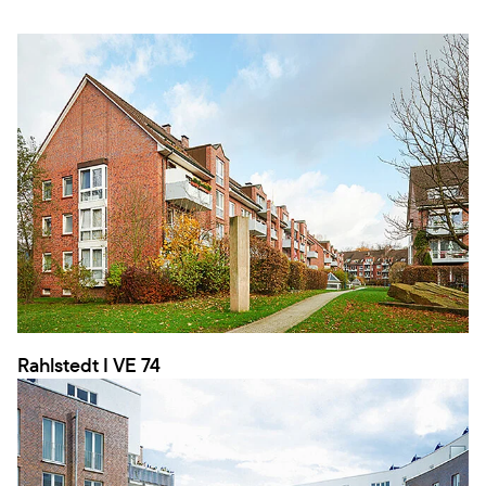
Rahlstedt I VE 74