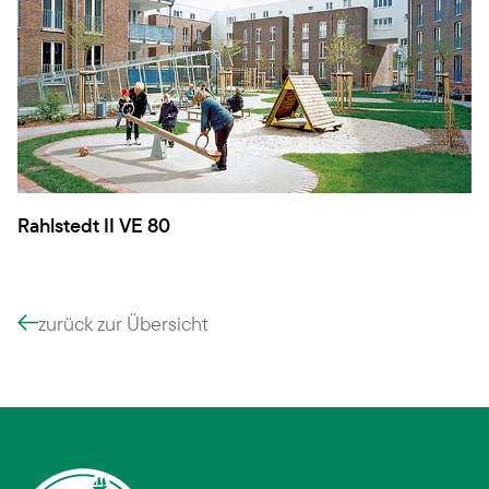
Rahlstedt II VE 80
zurück zur Übersicht