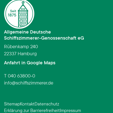
Allgemeine Deutsche
Schiffszimmerer­-­Genossenschaft eG
Rübenkamp 240
22337 Hamburg
(Link öffnet in neuem Fens
Anfahrt in Google Maps
T 040 63800-0
info
schiffszimmerer.de
Sitemap
Kontakt
Datenschutz
Erklärung zur Barrierefreiheit
Impressum