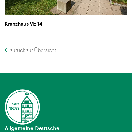
Kranzhaus VE 14
zurück zur Übersicht
Allgemeine Deutsche