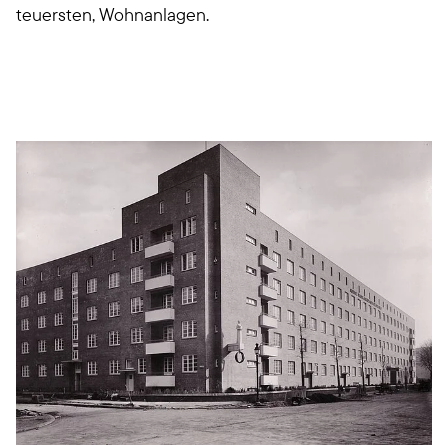
teuersten, Wohnanlagen.