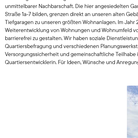
unmittelbarer Nachbarschaft. Die hier angesiedelten 
Straße 1a-7 bilden, grenzen direkt an unseren alten 
Tiefgaragen zu unseren größten Wohnanlagen. Im Jahr 20
Weiterentwicklung von Wohnungen und Wohnumfeld vora
barrierefrei zu gestalten. Wir haben soziale Dienstlei
Quartiersbefragung und verschiedenen Planungswerkstät
Versorgungssicherheit und gemeinschaftliche Teilhabe i
Quartiersentwicklerin. Für Ideen, Wünsche und Anregunge