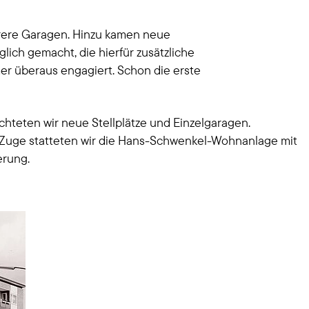
ehrere Garagen. Hinzu kamen neue
h gemacht, die hierfür zusätzliche
r überaus engagiert. Schon die erste
chteten wir neue Stellplätze und Einzelgaragen.
uge statteten wir die Hans-Schwenkel-Wohnanlage mit
erung.