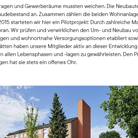
Garagen und Gewerberäume mussten weichen. Die Neubaute
Gebäudebestand an. Zusammen zählen die beiden Wohnanla
15 starteten wir hier ein Pilotprojekt: Durch zahlreiche
n. Wir prüfen und verwirklichen den Um- und Neubau vo
stungen und wohnortnahe Versorgungsoptionen etabliert sow
ten haben unsere Mitglieder aktiv an dieser Entwicklung 
n allen Lebensphasen und -lagen zu gewährleisten. Den Pr
n hat sie stets ein offenes Ohr.