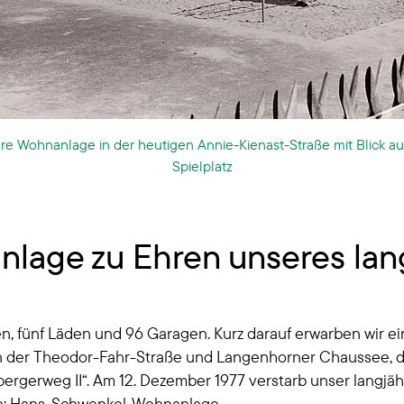
re Wohnanlage in der heutigen Annie-Kienast-Straße mit Blick au
Spielplatz
age zu Ehren unseres lang
fünf Läden und 96 Garagen. Kurz darauf erwarben wir ei
r Theodor-Fahr-Straße und Langenhorner Chaussee, die wir
gerweg II“. Am 12. Dezember 1977 verstarb unser langjäh
n: Hans-Schwenkel-Wohnanlage.