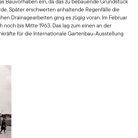
das Bauvorhaben ein, da das zu bebauende Grundstück
de. Später erschwerten anhaltende Regenfälle die
hen Drainagearbeiten ging es zügig voran. Im Februar
h noch bis Mitte 1963. Das lag zum einen an der
kräfte für die Internationale Gartenbau-Ausstellung