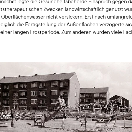
Zunächst legte die Gesundheitsbehörde Einspruch gegen 
stherapeutischen Zwecken landwirtschaftlich genutzt wur
Oberflächenwasser nicht versickern. Erst nach umfangreic
iglich die Fertigstellung der Außenflächen verzögerte sic
einer langen Frostperiode. Zum anderen wurden viele Fach