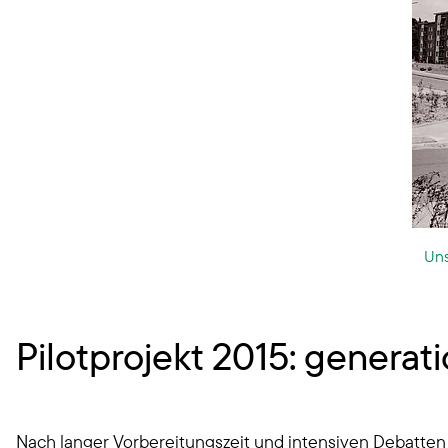
Uns
Pilotprojekt 2015: gener
Nach langer Vorbereitungszeit und intensiven Debatten 