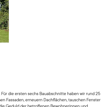
 Für die ersten sechs Bauabschnitte haben wir rund 25
men Fassaden, erneuern Dachflächen, tauschen Fenster
r die Geduld der betroffenen Bewohnerinnen und