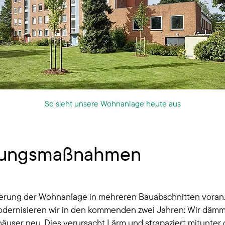
So sieht unsere Wohnanlage heute aus
erungsmaßnahmen
isierung der Wohnanlage in mehreren Bauabschnitten voran.
modernisieren wir in den kommenden zwei Jahren: Wir däm
äuser neu. Dies verursacht Lärm und strapaziert mitunte