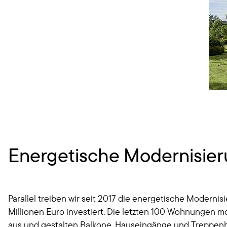
Energetische Modernisi
Parallel treiben wir seit 2017 die energetische Modern
Millionen Euro investiert. Die letzten 100 Wohnungen 
aus und gestalten Balkone, Hauseingänge und Treppenh