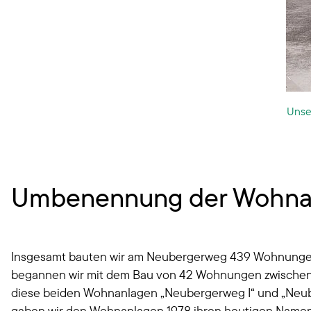
Unse
Umbenennung der Wohnanl
Insgesamt bauten wir am Neubergerweg 439 Wohnungen, 
begannen wir mit dem Bau von 42 Wohnungen zwischen de
diese beiden Wohnanlagen „Neubergerweg I“ und „Neuber
gaben wir den Wohnanlagen 1978 ihren heutigen Name