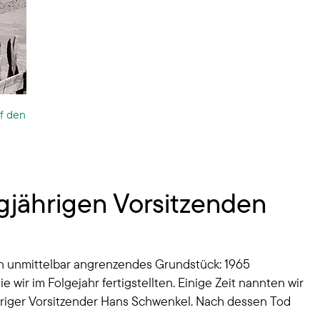
f den
jährigen Vorsitzenden
n unmittelbar angrenzendes Grundstück: 1965
 im Folgejahr fertigstellten. Einige Zeit nannten wir
riger Vorsitzender Hans Schwenkel. Nach dessen Tod