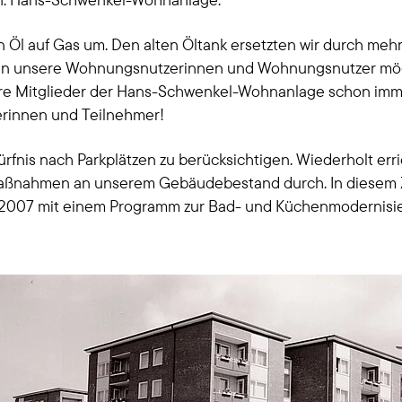
on Öl auf Gas um. Den alten Öltank ersetzten wir durch m
n unsere Wohnungsnutzerinnen und Wohnungsnutzer möglic
re Mitglieder der Hans-Schwenkel-Wohnanlage schon imme
rinnen und Teilnehmer!
fnis nach Parkplätzen zu berücksichtigen. Wiederholt erri
aßnahmen an unserem Gebäudebestand durch. In diesem Z
ir 2007 mit einem Programm zur Bad- und Küchenmodernisi