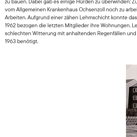
zu bauen. Dabei gab es einige Hürden zu überwinden: 
vom Allgemeinen Krankenhaus Ochsenzoll noch zu arbeit
Arbeiten. Aufgrund einer zähen Lehmschicht konnte das 
1962 bezogen die letzten Mitglieder ihre Wohnungen. Led
schlechten Witterung mit anhaltenden Regenfällen und 
1963 benötigt.