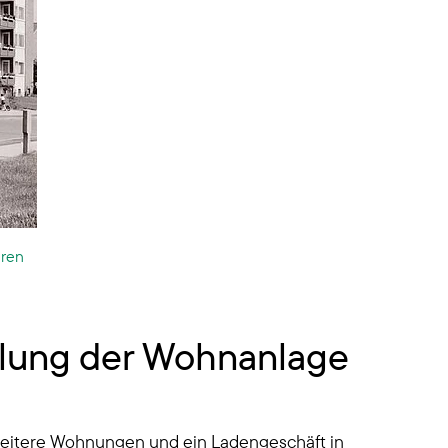
hren
cklung der Wohnanlage
 weitere Wohnungen und ein Ladengeschäft in