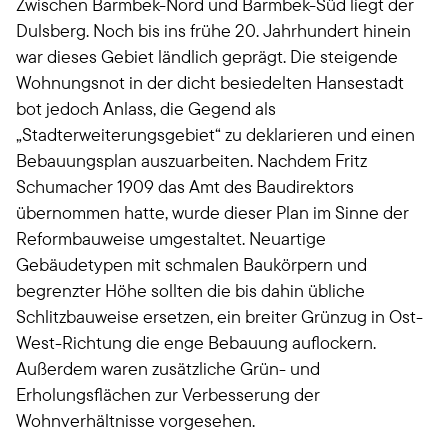
Zwischen Barmbek-Nord und Barmbek-Süd liegt der
Dulsberg. Noch bis ins frühe 20. Jahrhundert hinein
war dieses Gebiet ländlich geprägt. Die steigende
Wohnungsnot in der dicht besiedelten Hansestadt
bot jedoch Anlass, die Gegend als
„Stadterweiterungsgebiet“ zu deklarieren und einen
Bebauungsplan auszuarbeiten. Nachdem Fritz
Schumacher 1909 das Amt des Baudirektors
übernommen hatte, wurde dieser Plan im Sinne der
Reformbauweise umgestaltet. Neuartige
Gebäudetypen mit schmalen Baukörpern und
begrenzter Höhe sollten die bis dahin übliche
Schlitzbauweise ersetzen, ein breiter Grünzug in Ost-
West-Richtung die enge Bebauung auflockern.
Außerdem waren zusätzliche Grün- und
Erholungsflächen zur Verbesserung der
Wohnverhältnisse vorgesehen.