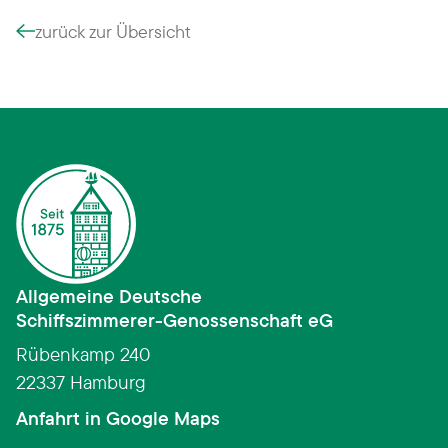
zurück zur Übersicht
Allgemeine Deutsche
Schiffszimmerer­-­Genossenschaft eG
Rübenkamp 240
22337 Hamburg
(Link öffnet in neuem Fens
Anfahrt in Google Maps