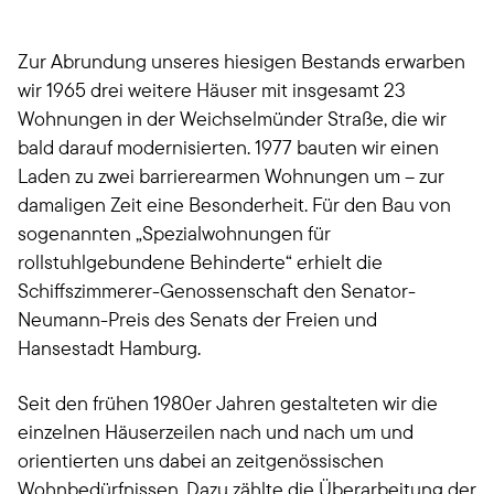
Zur Abrundung unseres hiesigen Bestands erwarben
wir 1965 drei weitere Häuser mit insgesamt 23
Wohnungen in der Weichselmünder Straße, die wir
bald darauf modernisierten. 1977 bauten wir einen
Laden zu zwei barrierearmen Wohnungen um – zur
damaligen Zeit eine Besonderheit. Für den Bau von
sogenannten „Spezialwohnungen für
rollstuhlgebundene Behinderte“ erhielt die
Schiffszimmerer-Genossenschaft den Senator-
Neumann-Preis des Senats der Freien und
Hansestadt Hamburg.
Seit den frühen 1980er Jahren gestalteten wir die
einzelnen Häuserzeilen nach und nach um und
orientierten uns dabei an zeitgenössischen
Wohnbedürfnissen. Dazu zählte die Überarbeitung der