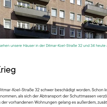
sehen unsere Häuser in der Ditmar-Koel-Straße 32 und 34 heute 
rieg
itmar-Koel-Straße 32 schwer beschädigt worden. Schon ku
ommen, als sich der Abtransport der Schuttmassen verzöger
ng der vorhandenen Wohnungen gelang es außerdem, zusät