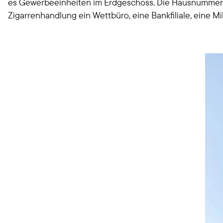
es Gewerbeeinheiten im Erdgeschoss. Die Hausnummer 3
Zigarrenhandlung ein Wettbüro, eine Bankfiliale, eine M