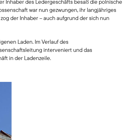
er Inhaber des Ledergeschäfts besaß die polnische
ossenschaft war nun gezwungen, ihr langjähriges
zog der Inhaber – auch aufgrund der sich nun
igenen Laden. Im Verlauf des
enschaftsleitung interveniert und das
ft in der Ladenzeile.