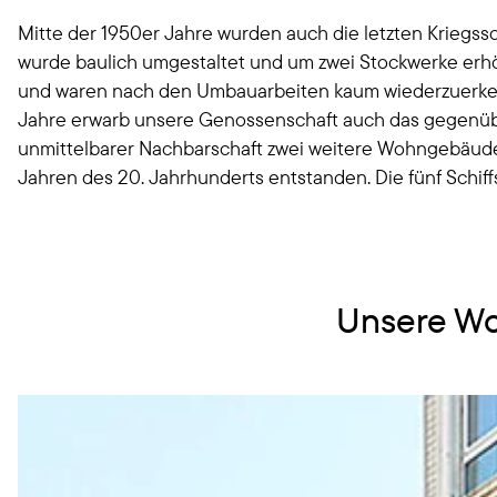
Mitte der 1950er Jahre wurden auch die letzten Kriegss
wurde baulich umgestaltet und um zwei Stockwerke erhö
und waren nach den Umbauarbeiten kaum wiederzuerke
Jahre erwarb unsere Genossenschaft auch das gegenüber
unmittelbarer Nachbarschaft zwei weitere Wohngebäude m
Jahren des 20. Jahrhunderts entstanden. Die fünf Schif
Unsere Wo