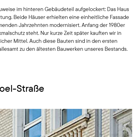
auweise im hinteren Gebäudeteil aufgelockert: Das Haus
ng. Beide Häuser erhielten eine einheitliche Fassade
nden Jahrzehnten modernisiert. Anfang der 1980er
schutz steht. Nur kurze Zeit später kauften wir in
cher Mittel. Auch diese Bauten sind in den ersten
 allesamt zu den ältesten Bauwerken unseres Bestands.
oel-Straße