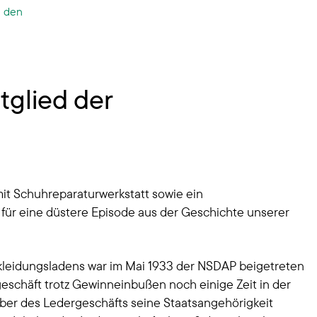
n den
tglied der
mit Schuhreparaturwerkstatt sowie ein
für eine düstere Episode aus der Geschichte unserer
ekleidungsladens war im Mai 1933 der NSDAP beigetreten
schäft trotz Gewinneinbußen noch einige Zeit in der
aber des Ledergeschäfts seine Staatsangehörigkeit