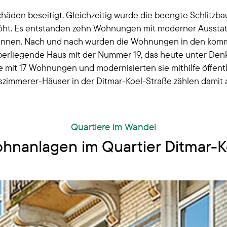
chäden beseitigt. Gleichzeitig wurde die beengte Schlitzb
ht. Es entstanden zehn Wohnungen mit moderner Ausstattu
nnen. Nach und nach wurden die Wohnungen in den komme
liegende Haus mit der Nummer 19, das heute unter Denkmal
it 17 Wohnungen und modernisierten sie mithilfe öffentli
fszimmerer-Häuser in der Ditmar-Koel-Straße zählen damit
Quartiere im Wandel
hnanlagen im Quartier Ditmar-K