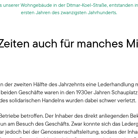
s unserer Wohngebäude in der Ditmar-Koel-Straße, entstanden i
ersten Jahren des zwanzigsten Jahrhunderts.
 Zeiten auch für manches Mi
in der zweiten Hälfte des Jahrzehnts eine Lederhandlung 
beiden Geschäfte waren in den 1930er Jahren Schauplatz 
es solidarischen Handelns wurden dabei schwer verletzt.
Betriebe betroffen. Der Inhaber des direkt anliegenden B
n am Besuch des Geschäfts. Zwar konnte sich das Lederge
bar jedoch bei der Genossenschaftsleitung, sodass der Inh