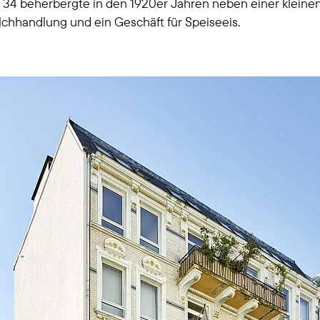
4 beherbergte in den 1920er Jahren neben einer kleinen 
ilchhandlung und ein Geschäft für Speiseeis.