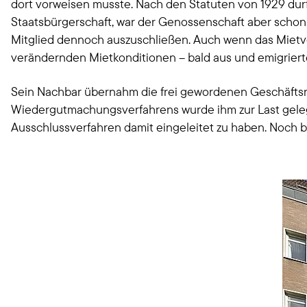
dort vorweisen musste. Nach den Statuten von 1929 dur
Staatsbürgerschaft, war der Genossenschaft aber schon
Mitglied dennoch auszuschließen. Auch wenn das Mietve
verändernden Mietkonditionen – bald aus und emigrierte
Sein Nachbar übernahm die frei gewordenen Geschäftsrä
Wiedergutmachungsverfahrens wurde ihm zur Last gelegt
Ausschlussverfahren damit eingeleitet zu haben. Noch bi