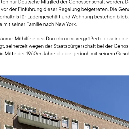
ften nur Deutsche Mitglied der Genossenschaft werden. D
 vor der Einführung dieser Regelung beigetreten. Die Gen
rhältnis für Ladengeschäft und Wohnung bestehen blieb, 
 mit seiner Familie nach New York.
ume. Mithilfe eines Durchbruchs vergrößerte er seinen e
, seinerzeit wegen der Staatsbürgerschaft bei der Genoss
s Mitte der 1960er Jahre blieb er jedoch mit seinem Geschä