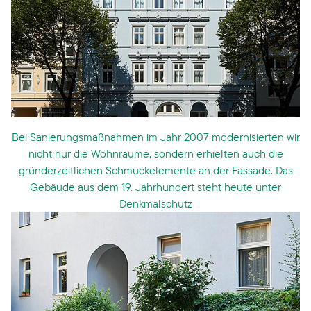
Bei Sanierungsmaßnahmen im Jahr 2007 modernisierten wir
nicht nur die Wohnräume, sondern erhielten auch die
gründerzeitlichen Schmuckelemente an der Fassade. Das
Gebäude aus dem 19. Jahrhundert steht heute unter
Denkmalschutz