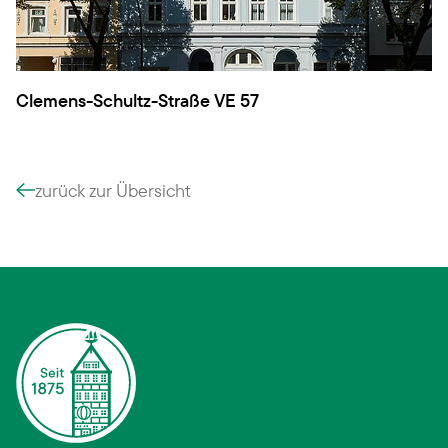
Clemens-Schultz-Straße VE 57
zurück zur Übersicht