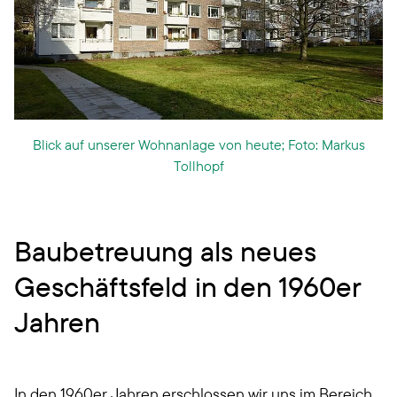
Blick auf unserer Wohnanlage von heute; Foto: Markus
Tollhopf
Baubetreuung als neues
Geschäftsfeld in den 1960er
Jahren
In den 1960er Jahren erschlossen wir uns im Bereich