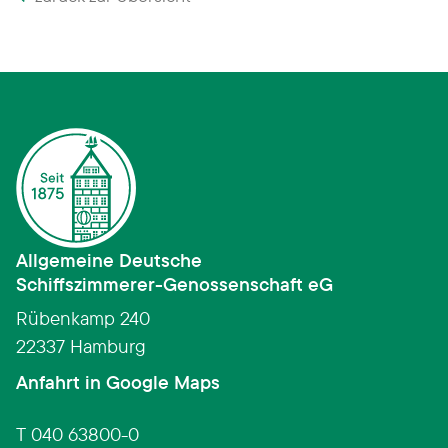
Allgemeine Deutsche
Schiffszimmerer­-­Genossenschaft eG
Rübenkamp 240
22337 Hamburg
(Link öffnet in neuem Fens
Anfahrt in Google Maps
T 040 63800-0