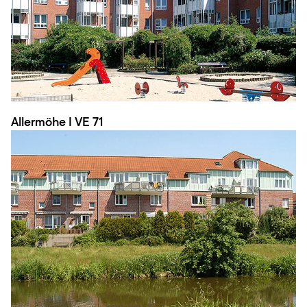
Allermöhe I VE 71