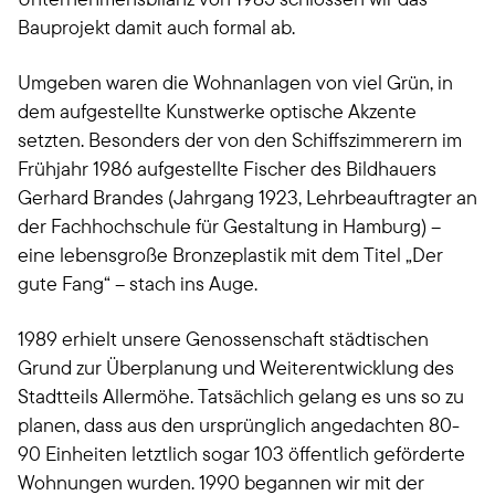
Bauprojekt damit auch formal ab.
Umgeben waren die Wohnanlagen von viel Grün, in
dem aufgestellte Kunstwerke optische Akzente
setzten. Besonders der von den Schiffszimmerern im
Frühjahr 1986 aufgestellte Fischer des Bildhauers
Gerhard Brandes (Jahrgang 1923, Lehrbeauftragter an
der Fachhochschule für Gestaltung in Hamburg) –
eine lebensgroße Bronzeplastik mit dem Titel „Der
gute Fang“ – stach ins Auge.
1989 erhielt unsere Genossenschaft städtischen
Grund zur Überplanung und Weiterentwicklung des
Stadtteils Allermöhe. Tatsächlich gelang es uns so zu
planen, dass aus den ursprünglich angedachten 80-
90 Einheiten letztlich sogar 103 öffentlich geförderte
Wohnungen wurden. 1990 begannen wir mit der