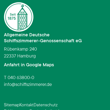
Allgemeine Deutsche
Schiffszimmerer­-­Genossenschaft eG
Rübenkamp 240
22337 Hamburg
(Link öffnet in neuem Fens
Anfahrt in Google Maps
T 040 63800-0
info
schiffszimmerer.de
Sitemap
Kontakt
Datenschutz