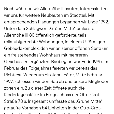
Noch während wir Allermöhe II bauten, interessierten
wir uns für weitere Neubauten im Stadtteil. Mit
entsprechenden Planungen begannen wir Ende 1992.
Unter dem Schlagwort „Grüne Mitte“ umfasste
Allermöhe III 80 öffentlich geförderte, teils
rollstuhlgerechte Wohnungen, in einem U-förmigen
Gebäudekomplex, den wir an seiner offenen Seite um
ein freistehendes Wohnhaus mit mehreren
Geschossen ergänzten. Baubeginn war Ende 1995. Im
Februar des Folgejahres feierten wir bereits das
Richtfest. Wiederum ein Jahr später, Mitte Februar
1997, schlossen wir den Bau ab und unsere Mitglieder
zogen ein. Zu dieser Zeit öffnete auch die
Kindertagesstätte im Erdgeschoss der Otto-Grot-
Straße 78 a. Insgesamt umfasste das „Grüne Mitte“
getaufte Vorhaben 54 Einheiten in der Otto-Grot-