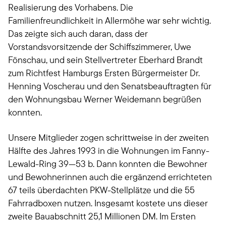
Realisierung des Vorhabens. Die
Familienfreundlichkeit in Allermöhe war sehr wichtig.
Das zeigte sich auch daran, dass der
Vorstandsvorsitzende der Schiffszimmerer, Uwe
Fönschau, und sein Stellvertreter Eberhard Brandt
zum Richtfest Hamburgs Ersten Bürgermeister Dr.
Henning Voscherau und den Senatsbeauftragten für
den Wohnungsbau Werner Weidemann begrüßen
konnten.
Unsere Mitglieder zogen schrittweise in der zweiten
Hälfte des Jahres 1993 in die Wohnungen im Fanny-
Lewald-Ring 39—53 b. Dann konnten die Bewohner
und Bewohnerinnen auch die ergänzend errichteten
67 teils überdachten PKW-Stellplätze und die 55
Fahrradboxen nutzen. Insgesamt kostete uns dieser
zweite Bauabschnitt 25,1 Millionen DM. Im Ersten