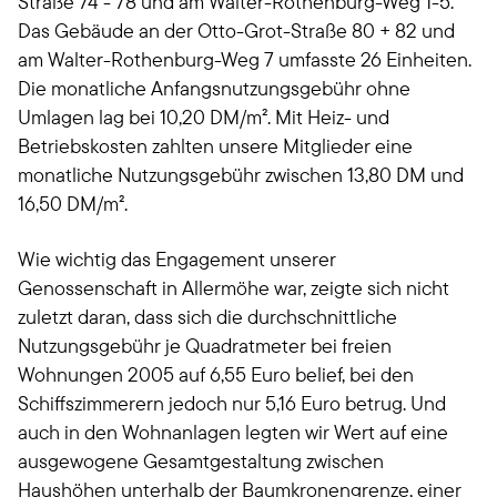
Straße 74 - 78 und am Walter-Rothenburg-Weg 1-5.
Das Gebäude an der Otto-Grot-Straße 80 + 82 und
am Walter-Rothenburg-Weg 7 umfasste 26 Einheiten.
Die monatliche Anfangsnutzungsgebühr ohne
Umlagen lag bei 10,20 DM/m². Mit Heiz- und
Betriebskosten zahlten unsere Mitglieder eine
monatliche Nutzungsgebühr zwischen 13,80 DM und
16,50 DM/m².
Wie wichtig das Engagement unserer
Genossenschaft in Allermöhe war, zeigte sich nicht
zuletzt daran, dass sich die durchschnittliche
Nutzungsgebühr je Quadratmeter bei freien
Wohnungen 2005 auf 6,55 Euro belief, bei den
Schiffszimmerern jedoch nur 5,16 Euro betrug. Und
auch in den Wohnanlagen legten wir Wert auf eine
ausgewogene Gesamtgestaltung zwischen
Haushöhen unterhalb der Baumkronengrenze, einer