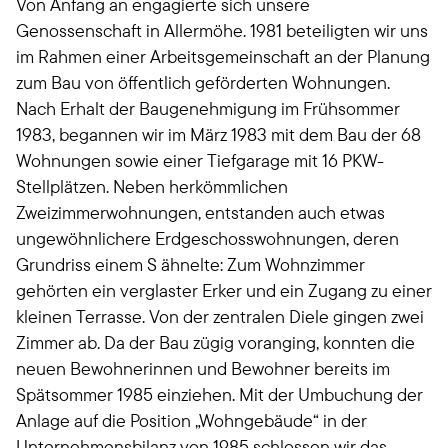
Von Anfang an engagierte sich unsere
Genossenschaft in Allermöhe. 1981 beteiligten wir uns
im Rahmen einer Arbeitsgemeinschaft an der Planung
zum Bau von öffentlich geförderten Wohnungen.
Nach Erhalt der Baugenehmigung im Frühsommer
1983, begannen wir im März 1983 mit dem Bau der 68
Wohnungen sowie einer Tiefgarage mit 16 PKW-
Stellplätzen. Neben herkömmlichen
Zweizimmerwohnungen, entstanden auch etwas
ungewöhnlichere Erdgeschosswohnungen, deren
Grundriss einem S ähnelte: Zum Wohnzimmer
gehörten ein verglaster Erker und ein Zugang zu einer
kleinen Terrasse. Von der zentralen Diele gingen zwei
Zimmer ab. Da der Bau zügig voranging, konnten die
neuen Bewohnerinnen und Bewohner bereits im
Spätsommer 1985 einziehen. Mit der Umbuchung der
Anlage auf die Position „Wohngebäude“ in der
Unternehmensbilanz von 1985 schlossen wir das