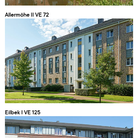
Allermöhe II VE 72
Eilbek I VE 125