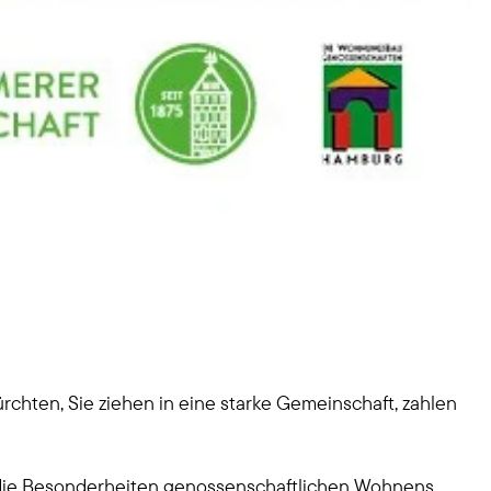
hten, Sie ziehen in eine starke Gemeinschaft, zahlen
n die Besonderheiten genossenschaftlichen Wohnens