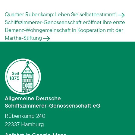
Quartier Rübenkamp: Leben Sie selbstbestimmt!
Schiffszimmerer-Genossenschaft eröffnet ihre erste
Demenz-Wohngemeinschaft in Kooperation mit der
Martha-Stiftung
Allgemeine Deutsche
Schiffszimmerer­-­Genossenschaft eG
Rübenkamp 240
22337 Hamburg
(Link öffnet in neuem Fens