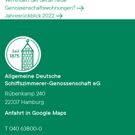
Genossenschaftswohnungen?
Jahresrückblick 2022
Allgemeine Deutsche
Schiffszimmerer­-­Genossenschaft eG
Rübenkamp 240
22337 Hamburg
(Link öffnet in neuem Fens
Anfahrt in Google Maps
T 040 63800-0